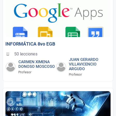
INFORMÁTICA 8vo EGB
50 lecciones
JUAN GERARDO
CARMEN XIMENA
VILLAVICENCIO
DONOSO MOSCOSO
ARGUDO
Profesor
Profesor