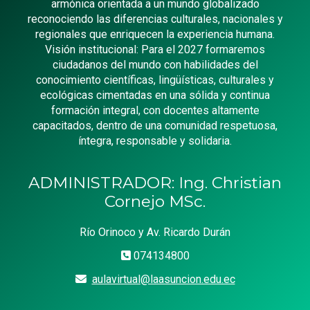
armónica orientada a un mundo globalizado
reconociendo las diferencias culturales, nacionales y
regionales que enriquecen la experiencia humana.
Visión institucional: Para el 2027 formaremos
ciudadanos del mundo con habilidades del
conocimiento científicas, lingüísticas, culturales y
ecológicas cimentadas en una sólida y continua
formación integral, con docentes altamente
capacitados, dentro de una comunidad respetuosa,
íntegra, responsable y solidaria.
ADMINISTRADOR: Ing. Christian
Cornejo MSc.
Río Orinoco y Av. Ricardo Durán
074134800
aulavirtual@laasuncion.edu.ec