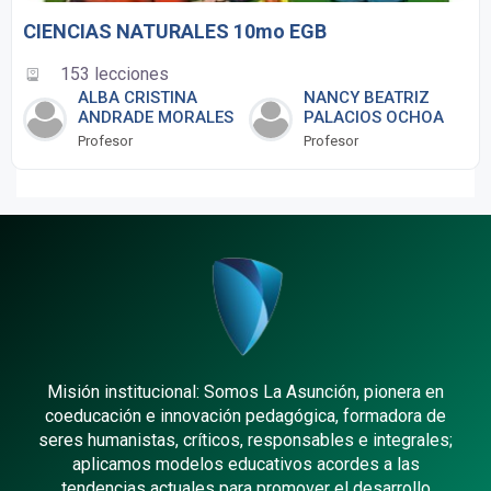
CIENCIAS NATURALES 10mo EGB
153 lecciones
ALBA CRISTINA
NANCY BEATRIZ
ANDRADE MORALES
PALACIOS OCHOA
Profesor
Profesor
Misión institucional: Somos La Asunción, pionera en
coeducación e innovación pedagógica, formadora de
seres humanistas, críticos, responsables e integrales;
aplicamos modelos educativos acordes a las
tendencias actuales para promover el desarrollo