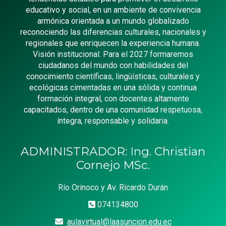
educativo y social, en un ambiente de convivencia
armónica orientada a un mundo globalizado
reconociendo las diferencias culturales, nacionales y
regionales que enriquecen la experiencia humana.
Visión institucional: Para el 2027 formaremos
ciudadanos del mundo con habilidades del
conocimiento científicas, lingüísticas, culturales y
ecológicas cimentadas en una sólida y continua
formación integral, con docentes altamente
capacitados, dentro de una comunidad respetuosa,
íntegra, responsable y solidaria.
ADMINISTRADOR: Ing. Christian
Cornejo MSc.
Río Orinoco y Av. Ricardo Durán
074134800
aulavirtual@laasuncion.edu.ec