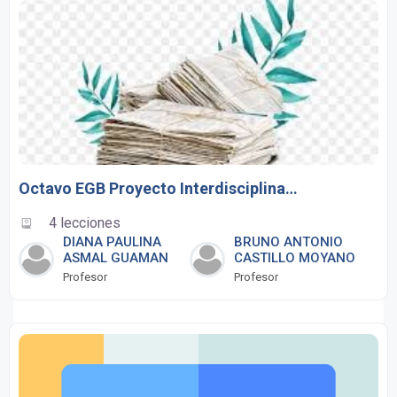
Octavo EGB Proyecto Interdisciplinario
4 lecciones
DIANA PAULINA
BRUNO ANTONIO
ASMAL GUAMAN
CASTILLO MOYANO
Profesor
Profesor