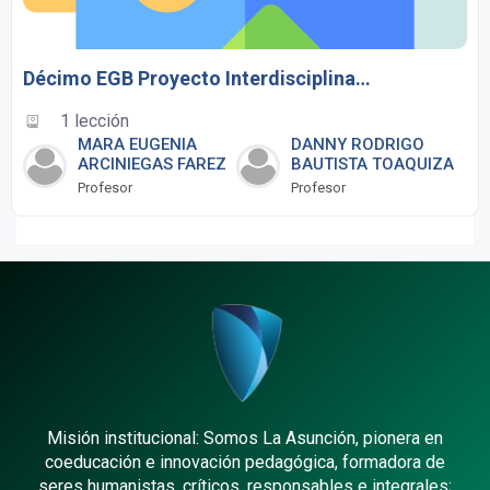
Décimo EGB Proyecto Interdisciplinario
1 lección
MARA EUGENIA
DANNY RODRIGO
ARCINIEGAS FAREZ
BAUTISTA TOAQUIZA
Profesor
Profesor
Misión institucional: Somos La Asunción, pionera en
coeducación e innovación pedagógica, formadora de
seres humanistas, críticos, responsables e integrales;